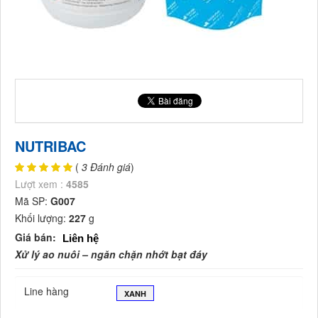
NUTRIBAC
(
3 Đánh giá
)
Lượt xem :
4585
Mã SP:
G007
Khối lượng:
227
g
Giá bán:
Liên hệ
Xử lý ao nuôi – ngăn chặn nhớt bạt đáy
Line hàng
XANH