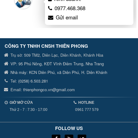
0977.468.368
Gửi email
CÔNG TY TNHH CNSH
THIÊN PHONG
Trụ sờ:
509 TM2, Diên Lạc, Diên Khánh, Khánh Hòa
VP:
95 Phú Nông, KĐT Vĩnh Điềm Trung, Nha Trang
Nhà máy:
KCN Diên Phú, xã Diên Phú, H. Diên Khánh
Tel:
(0258) 6.503.281
Email:
thienphongco.vn@gmail.com
GIỜ MỞ CỬA
HOTLINE
Thứ 2 - 7 : 7:30 - 17:00
0961 777 579
FOLLOW US