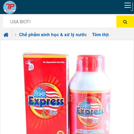
Chế phẩm sinh học & xử lý nước
Tôm thịt