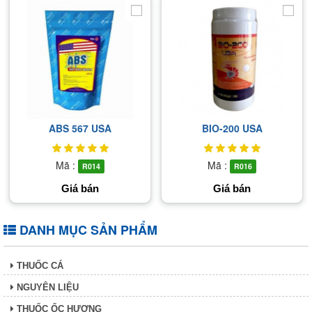
ABS 567 USA
BIO-200 USA
Mã :
Mã :
R014
R016
Giá bán
Giá bán
DANH MỤC SẢN PHẨM
THUỐC CÁ
NGUYÊN LIỆU
THUỐC ỐC HƯƠNG