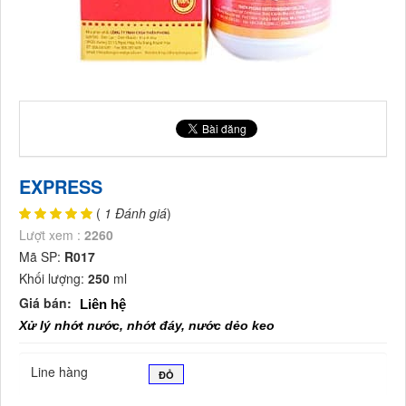
EXPRESS
(
1 Đánh giá
)
Lượt xem :
2260
Mã SP:
R017
Khối lượng:
250
ml
Giá bán:
Liên hệ
Xử lý nhớt nước, nhớt đáy, nước dẻo keo
Line hàng
ĐỎ