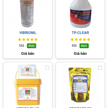
VIBRIONIL
TP-CLEAR
Mã :
Mã :
R022
R021
Giá bán
Giá bán