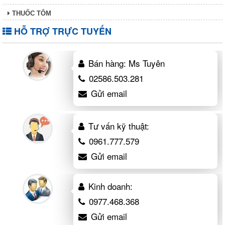
THUỐC TÔM
HỖ TRỢ TRỰC TUYẾN
Bán hàng: Ms Tuyên
02586.503.281
Gửi email
Tư vấn kỹ thuật:
0961.777.579
Gửi email
Kinh doanh:
0977.468.368
Gửi email