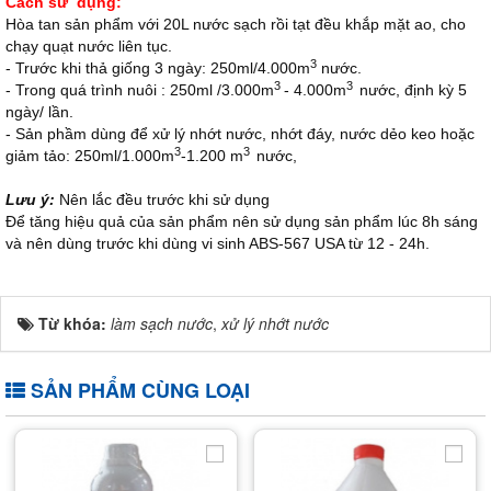
Cách sử dụng:
Hòa tan sản phẩm với 20L nước sạch rồi tạt đều khắp mặt ao, cho
chạy quạt nước liên tục.
3
- Trước khi thả giống 3 ngày: 250ml/4.000m
nước.
3
3
- Trong quá trình nuôi : 250ml /3.000m
- 4.000m
nước, định kỳ 5
ngày/ lần.
- Sản phầm dùng để xử lý nhớt nước, nhớt đáy, nước dẻo keo hoặc
3
3
giảm tảo: 250ml/1.000m
-1.200 m
nước,
Lưu ý:
Nên lắc đều trước khi sử dụng
Để tăng hiệu quả của sản phẩm nên sử dụng sản phẩm lúc 8h sáng
và nên dùng trước khi dùng vi sinh ABS-567 USA từ 12 - 24h.
Từ khóa:
làm sạch nước
,
xử lý nhớt nước
SẢN PHẨM CÙNG LOẠI