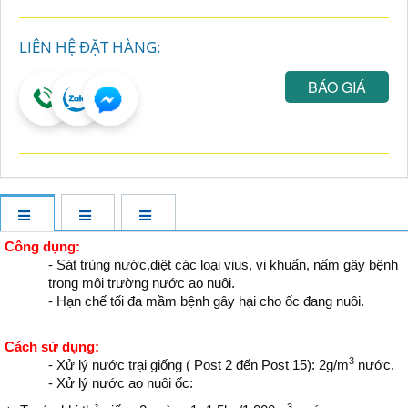
LIÊN HỆ ĐẶT HÀNG:
BÁO GIÁ
Công dụng:
- Sát trùng nước,diệt các loại vius, vi khuẩn, nấm gây bệnh
trong môi trường nước ao nuôi.
- Hạn chế tối đa mầm bệnh gây hại cho ốc đang nuôi.
Cách sử dụng:
3
- Xử lý nước trại giống ( Post 2 đến Post 15): 2g/m
nước.
- Xử lý nước ao nuôi ốc:
3