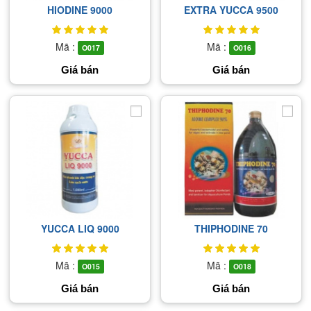
HIODINE 9000
EXTRA YUCCA 9500
Mã :
Mã :
O017
O016
Giá bán
Giá bán
YUCCA LIQ 9000
THIPHODINE 70
Mã :
Mã :
O015
O018
Giá bán
Giá bán