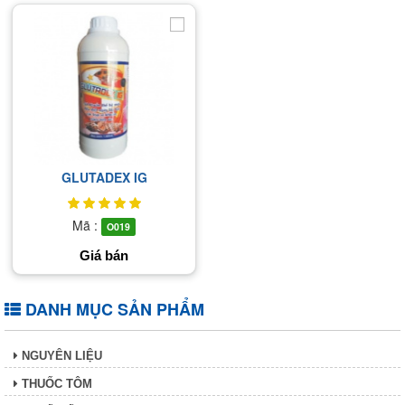
GLUTADEX IG
Mã :
O019
Giá bán
DANH MỤC SẢN PHẨM
NGUYÊN LIỆU
THUỐC TÔM