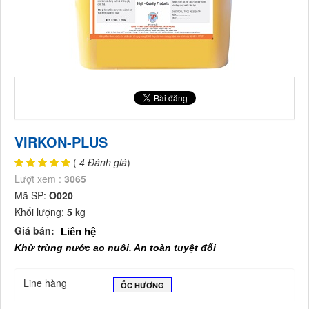
VIRKON-PLUS
(
4 Đánh giá
)
Lượt xem :
3065
Mã SP:
O020
Khối lượng:
5
kg
Giá bán:
Liên hệ
Khử trùng nước ao nuôi. An toàn tuyệt đối
Line hàng
ỐC HƯƠNG