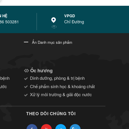
N HỆ
VPGD
86 503281
Chỉ Đường
Ẩn Danh mục sản phẩm
Ốc hương
 bệnh
Dinh dưỡng, phòng & trị bệnh
nước
Chế phẩm sinh học & khoáng chất
Xử lý môi trường & giải độc nước
THEO DÕI CHÚNG TÔI