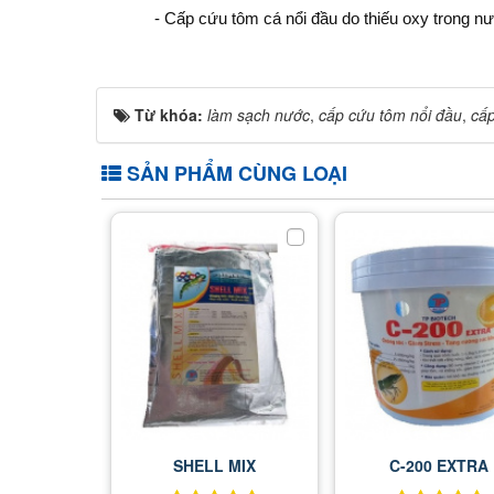
- Cấp cứu tôm cá nổi đầu do thiếu oxy trong n
Từ khóa:
làm sạch nước
,
cấp cứu tôm nổi đầu
,
cấp
SẢN PHẨM CÙNG LOẠI
SHELL MIX
C-200 EXTRA