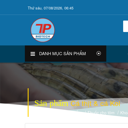
Thứ sáu, 07/08/2026, 06:45
DANH MỤC SẢN PHẨM
Trang chủ
Sản phẩm
Thuốc cho tôm
Kho