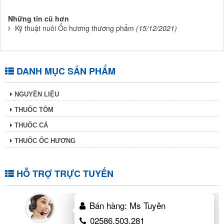
Những tin cũ hơn
Kỹ thuật nuôi Ốc hương thương phẩm
(15/12/2021)
DANH MỤC SẢN PHẨM
NGUYÊN LIỆU
THUỐC TÔM
THUỐC CÁ
THUỐC ỐC HƯƠNG
HỖ TRỢ TRỰC TUYẾN
Bán hàng: Ms Tuyên
02586.503.281