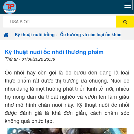
Kỹ thuật nuôi trồng
Ốc hương và các loại ốc khác
Kỹ thuật nuôi ốc nhồi thương phẩm
Thứ tư - 01/06/2022 23:36
Ốc nhồi hay còn gọi là ốc bươu đen đang là loại
thực phẩm rất được thị trường ưa chuộng. Nuôi ốc
nhồi đang là một hướng phát triển kinh tế mới, nhiều
hộ nông dân đã thoát nghèo và vươn lên làm giàu
nhờ mô hình chăn nuôi này. Kỹ thuật nuôi ốc nhồi
được đánh giá là khá đơn giản, cách chăm sóc
không quá phức tạp.