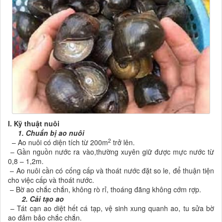
I. Kỹ thuật nuôi
1. Chuẩn bị ao nuôi
2
– Ao nuôi có diện tích từ 200m
trở lên.
– Gần nguồn nước ra vào,thường xuyên giữ được mực nước từ
0,8 – 1,2m.
– Ao nuôi cần có cống cấp và thoát nước đặt so le, để thuận tiện
cho việc cấp và thoát nước.
– Bờ ao chắc chắn, không rò rỉ, thoáng đãng không cớm rợp.
2. Cải tạo ao
– Tát cạn ao diệt hết cá tạp, vệ sinh xung quanh ao, tu sửa bờ
ao đảm bảo chắc chắn.